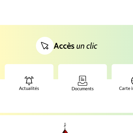
Accès
un clic
Actualités
Carte i
Documents