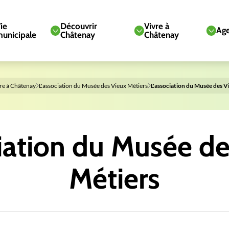
ie
Découvrir
Vivre à
Ag
unicipale
Châtenay
Châtenay
re à Châtenay
L'association du Musée des Vieux Métiers
L'association du Musée des V
iation du Musée d
Métiers