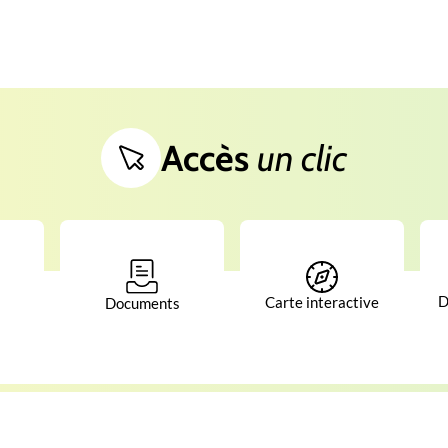
Accès
un clic
D
Carte interactive
Documents