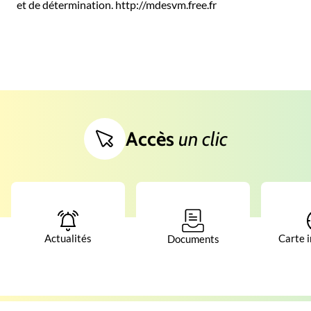
et de détermination. http://mdesvm.free.fr
Accès
un clic
Actualités
Carte i
Documents